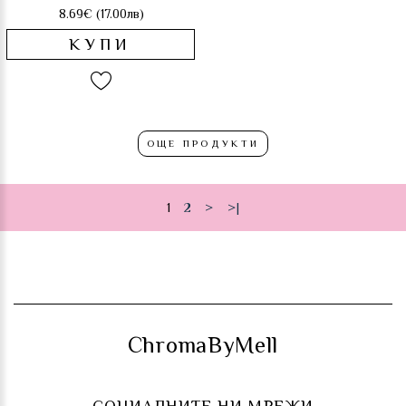
8.69€ (17.00лв)
КУПИ
ОЩЕ ПРОДУКТИ
1
2
>
>|
ChromaByMell
СОЦИАЛНИТЕ НИ МРЕЖИ