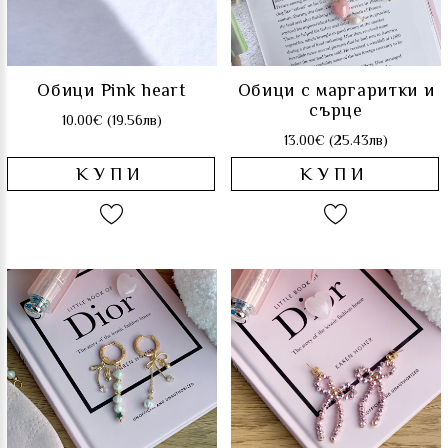
Обици Pink heart
Обици с маргаритки и
сърце
10.00€ (19.56лв)
13.00€ (25.43лв)
КУПИ
КУПИ