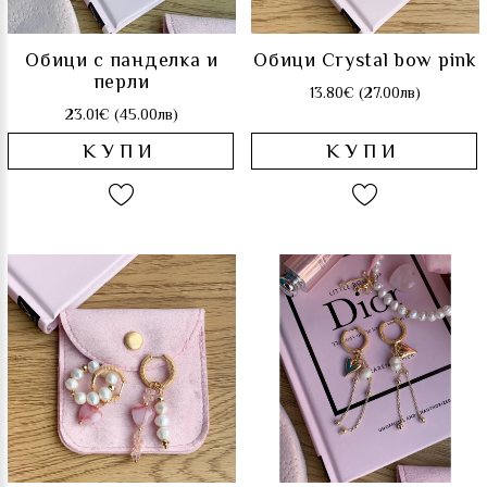
Обици с панделка и
Обици Crystal bow pink
перли
13.80€ (27.00лв)
23.01€ (45.00лв)
КУПИ
КУПИ