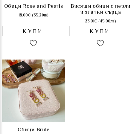
Обици Rose and Pearls
Висящи обици с перли
и златни сърца
18.00€ (35.21лв)
23.01€ (45.00лв)
КУПИ
КУПИ
Обици Bride