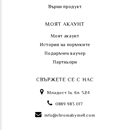
Върни продукт
МОЯТ АКАУНТ
Моят акаунт
История на поръчките
Подаръчен ваучер
Партньори
СВЪРЖЕТЕ СЕ С НАС
Младост 1а, бл. 524
0889 983 017
info@chromabymell.com