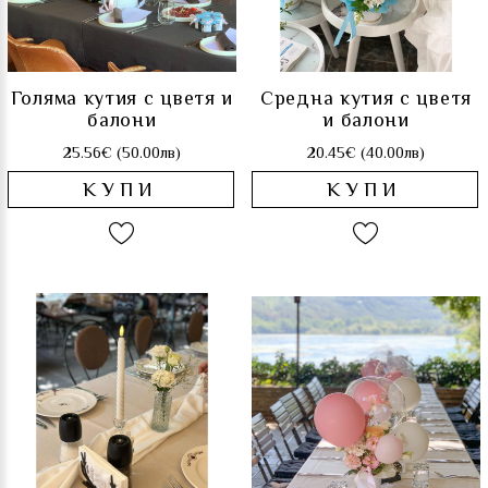
Голяма кутия с цветя и
Средна кутия с цветя
балони
и балони
25.56€ (50.00лв)
20.45€ (40.00лв)
КУПИ
КУПИ