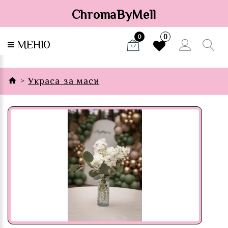
ChromaByMell
0
0
МЕНЮ
Украса за маси