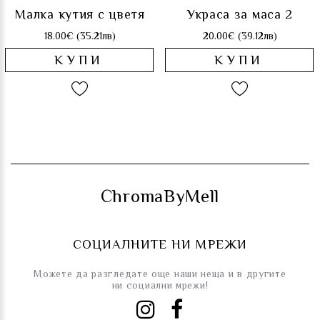
Малка кутия с цветя
Украса за маса 2
18.00€ (35.21лв)
20.00€ (39.12лв)
КУПИ
КУПИ
ChromaByMell
СОЦИАЛНИТЕ НИ МРЕЖИ
Можете да разгледате още наши неща и в другите
ни социални мрежи!