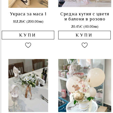
Украса за маса 1
Средна кутия с цветя
и балони в розово
102.26€ (200.00лв)
20.45€ (40.00лв)
КУПИ
КУПИ