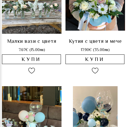
Малки вази с цветя
Кутия с цветя и мече
7.67€ (15.00лв)
17.90€ (35.00лв)
КУПИ
КУПИ