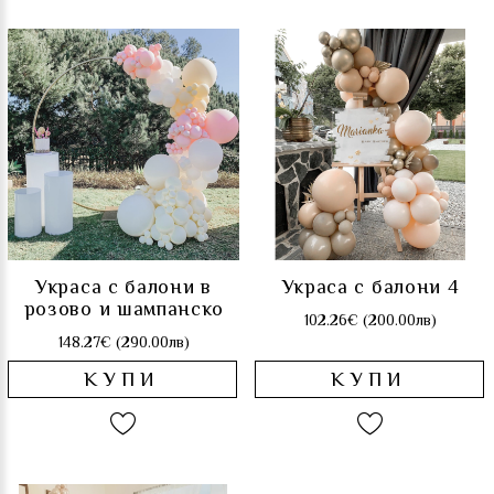
Украса с балони в
Украса с балони 4
розово и шампанско
102.26€ (200.00лв)
148.27€ (290.00лв)
КУПИ
КУПИ