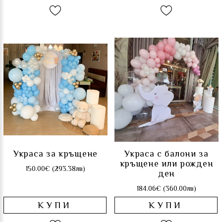
Украса за кръщене
Украса с балони за
кръщене или рожден
150.00€ (293.38лв)
ден
184.06€ (360.00лв)
КУПИ
КУПИ