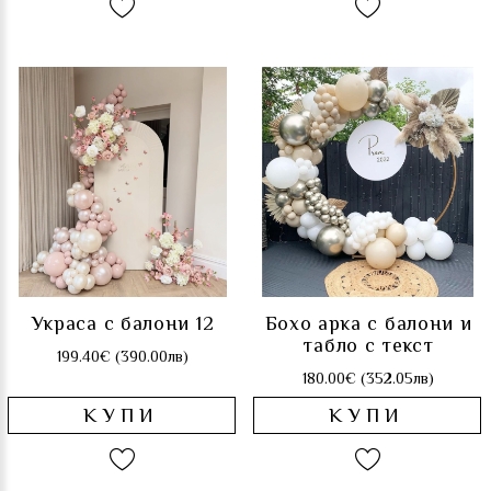
Украса с балони 12
Бохо арка с балони и
табло с текст
199.40€ (390.00лв)
180.00€ (352.05лв)
КУПИ
КУПИ