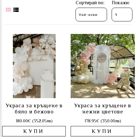
Сортирай по:
Покажи:
Украса за кръщене в
Украса за кръщене в
бяло и бежово
нежни цветове
180.00€ (352.05лв)
178.95€ (350.00лв)
КУПИ
КУПИ