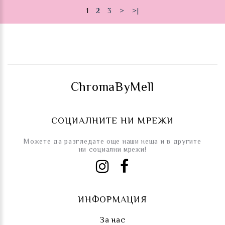
1
2
3
>
>|
ChromaByMell
СОЦИАЛНИТЕ НИ МРЕЖИ
Можете да разгледате още наши неща и в другите
ни социални мрежи!
ИНФОРМАЦИЯ
За нас