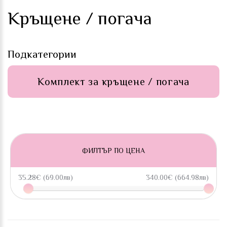
Кръщене / погача
Подкатегории
Комплект за кръщене / погача
ФИЛТЪР ПО ЦЕНА
35.28€ (69.00лв)
340.00€ (664.98лв)