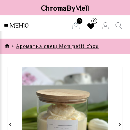
ChromaByMell
0
0
МЕНЮ
Ароматна свещ Mon petit chou