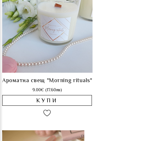
Ароматна свещ "Morning rituals"
9.00€ (17.60лв)
КУПИ