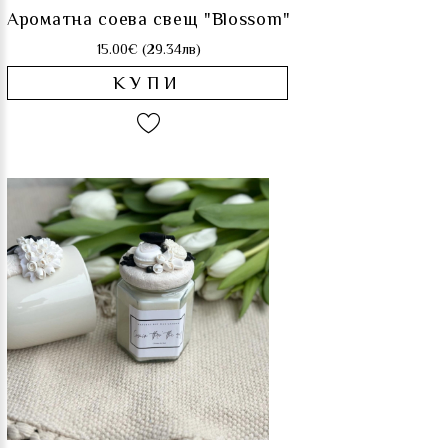
Ароматна соева свещ "Blossom"
15.00€ (29.34лв)
КУПИ