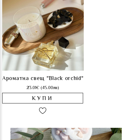
Ароматна свещ "Black orchid"
23.01€ (45.00лв)
КУПИ