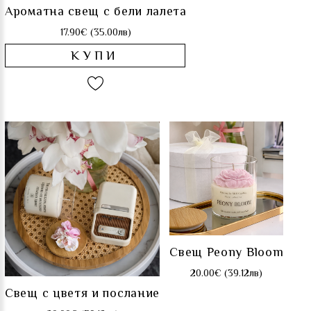
Ароматна свещ с бели лалета
17.90€ (35.00лв)
КУПИ
Свещ Peony Bloom
20.00€ (39.12лв)
Свещ с цветя и послание