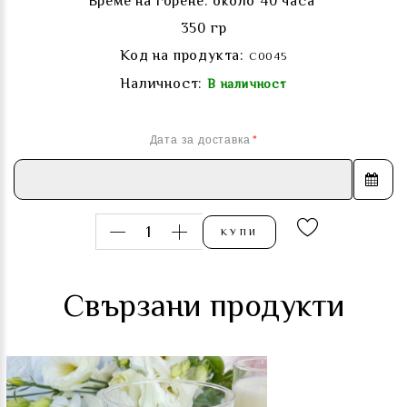
Време на горене: около 40 часа
350 гр
Код на продукта:
C0045
Наличност:
В наличност
Дата за доставка
КУПИ
Свързани продукти