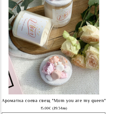
Ароматна соева свещ "Mom you are my queen"
15.00€ (29.34лв)