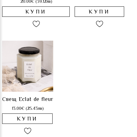
20.00€ (39.12лв)
КУПИ
КУПИ
Свещ Eclat de fleur
13.00€ (25.43лв)
КУПИ