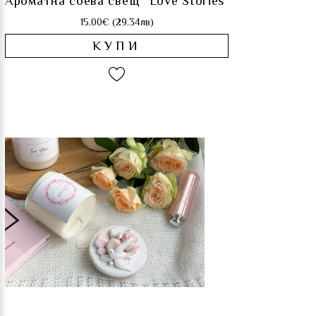
Ароматна соева свещ "Love Stories"
15.00€ (29.34лв)
КУПИ