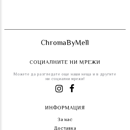
ChromaByMell
СОЦИАЛНИТЕ НИ МРЕЖИ
Можете да разгледате още наши неща и в другите
ни социални мрежи!
ИНФОРМАЦИЯ
За нас
Доставка