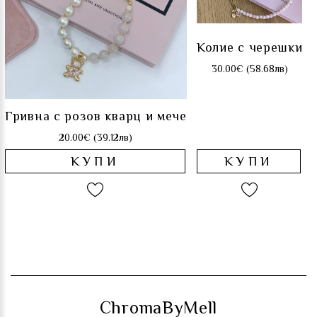
Колие с черешки
30.00€ (58.68лв)
Гривна с розов кварц и мече
20.00€ (39.12лв)
КУПИ
КУПИ
ChromaByMell