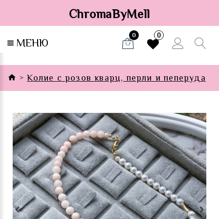
ChromaByMell
0
0
МЕНЮ
Колие с розов кварц, перли и пеперуда