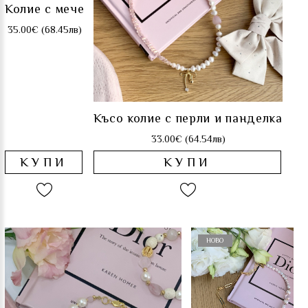
Колие с мече
35.00€ (68.45лв)
Късо колие с перли и панделка
33.00€ (64.54лв)
КУПИ
КУПИ
НОВO