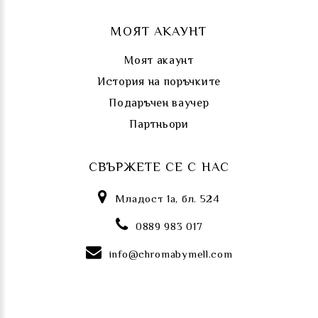
МОЯТ АКАУНТ
Моят акаунт
История на поръчките
Подаръчен ваучер
Партньори
СВЪРЖЕТЕ СЕ С НАС
Младост 1а, бл. 524
0889 983 017
info@chromabymell.com