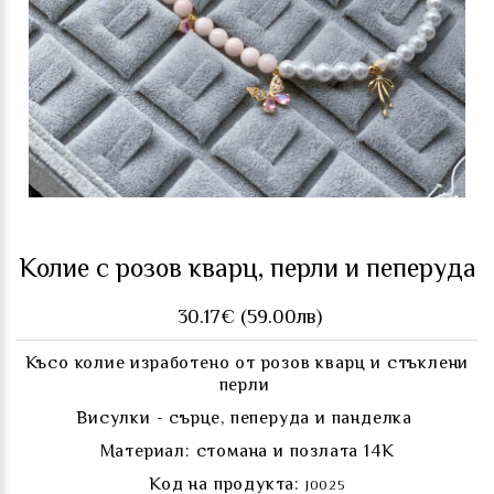
Колие с розов кварц, перли и пеперуда
30.17€ (59.00лв)
Късо колие изработено от розов кварц и стъклени
перли
Висулки - сърце, пеперуда и панделка
Материал: стомана и позлата 14К
Код на продукта:
J0025