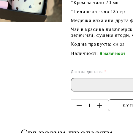
*Крем за тяло 70 мл
*Пилинг за тяло 125 гр
Меденка елха или друга 
Чай в красива дизайнерск
зелен чай, сушени ягоди,
Код на продукта:
CH122
Наличност:
В наличност
Дата за доставка
КУ