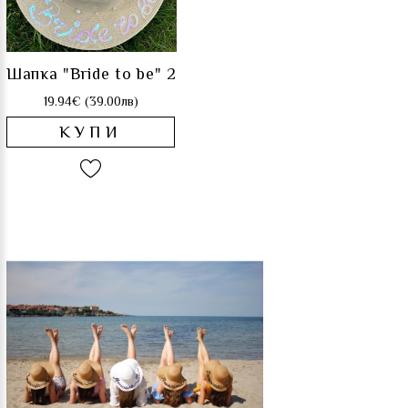
Шапка "Bride to be" 2
19.94€ (39.00лв)
КУПИ