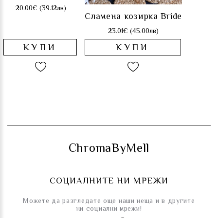
20.00€ (39.12лв)
Сламена козирка Bride
23.01€ (45.00лв)
КУПИ
КУПИ
ChromaByMell
СОЦИАЛНИТЕ НИ МРЕЖИ
Можете да разгледате още наши неща и в другите
ни социални мрежи!