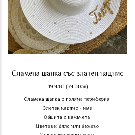
Сламена шапка със златен надпис
19.94€ (39.00лв)
Сламена шапка с голяма периферия
Злетен надпис - име
Обшита с камъчета
Цветове: бяло или бежово