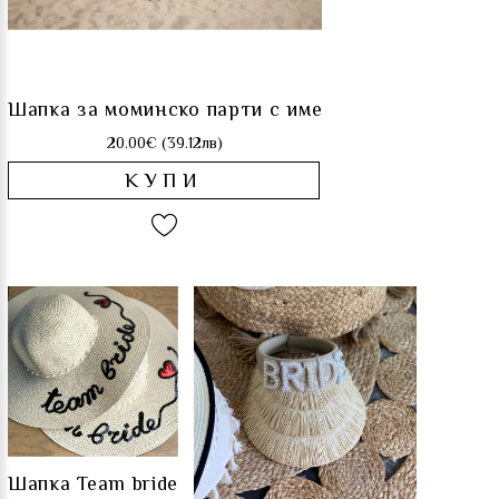
Шапка за моминско парти с име
20.00€ (39.12лв)
КУПИ
Шапка Team bride