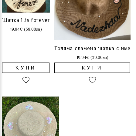
Шапка His forever
19.94€ (39.00лв)
Голяма сламена шапка с име
19.94€ (39.00лв)
КУПИ
КУПИ