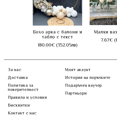
КУПИ
КУ
Бохо арка с балони и
Малки ваз
табло с текст
7.67€ (
180.00€ (352.05лв)
За нас
Моят акаунт
Доставка
История на поръчките
Политика за
Подаръчен ваучер
поверителност
Партньори
Правила и условия
Бисквитки
Контакт с нас