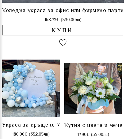
Коледна украса за офис или фирмено парти
168.73€ (330.00лв)
КУПИ
Украса за кръщене 7
Кутия с цветя и мече
180.00€ (352.05лв)
17.90€ (35.00лв)