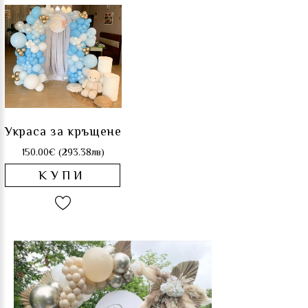
Украса за кръщене
150.00€ (293.38лв)
КУПИ