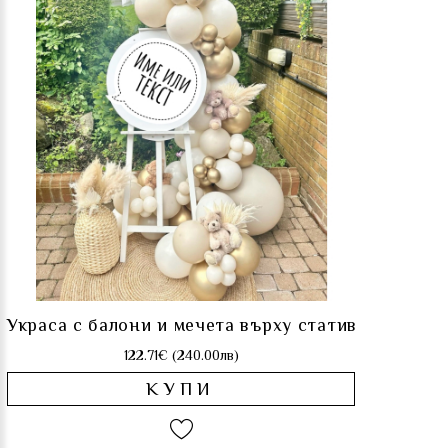
Украса с балони и мечета върху статив
122.71€ (240.00лв)
КУПИ