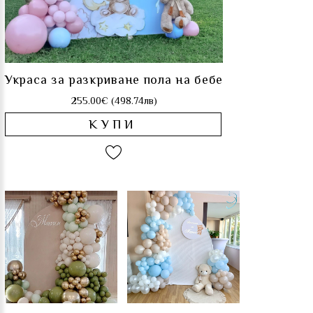
Украса за разкриване пола на бебе
255.00€ (498.74лв)
КУПИ