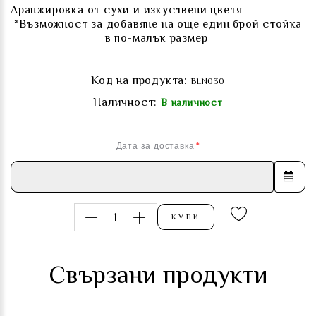
Аранжировка от сухи и изкуствени цветя
*Възможност за добавяне на още един брой стойка
в по-малък размер
Код на продукта:
BLN030
Наличност:
В наличност
Дата за доставка
КУПИ
Свързани продукти