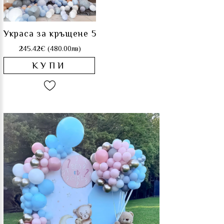
Украса за кръщене 5
245.42€ (480.00лв)
КУПИ