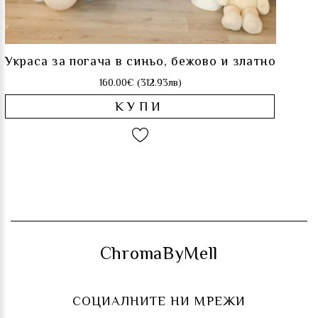
Украса за погача в синьо, бежово и златно
160.00€ (312.93лв)
КУПИ
ChromaByMell
СОЦИАЛНИТЕ НИ МРЕЖИ