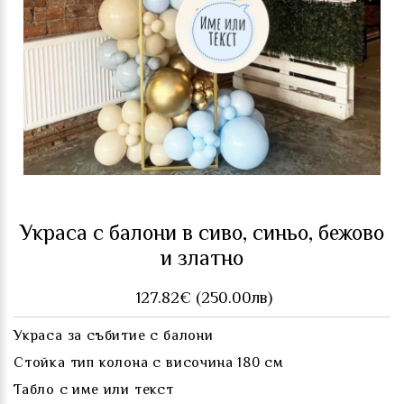
Украса с балони в сиво, синьо, бежово
и златно
127.82€ (250.00лв)
Украса за събитие с балони
Стойка тип колона с височина 180 см
Табло с име или текст