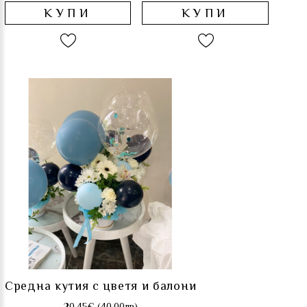
КУПИ
КУПИ
Средна кутия с цветя и балони
20.45€ (40.00лв)