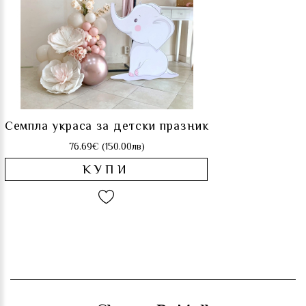
Семпла украса за детски празник
76.69€ (150.00лв)
КУПИ