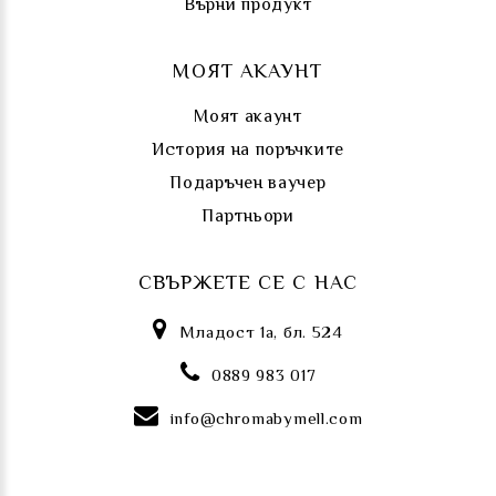
Върни продукт
МОЯТ АКАУНТ
Моят акаунт
История на поръчките
Подаръчен ваучер
Партньори
СВЪРЖЕТЕ СЕ С НАС
Младост 1а, бл. 524
0889 983 017
info@chromabymell.com