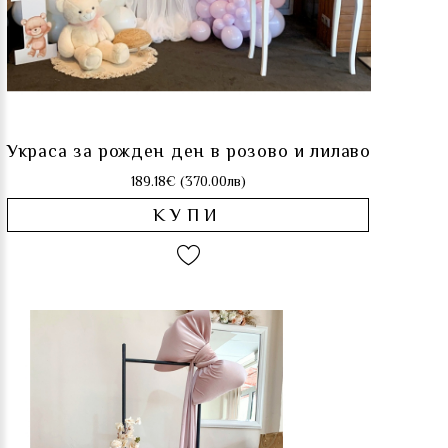
Украса за рожден ден в розово и лилаво
189.18€ (370.00лв)
КУПИ