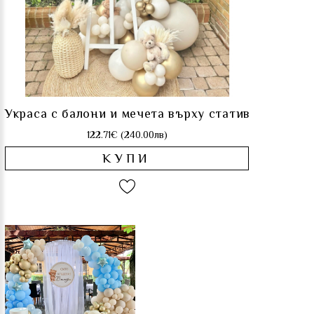
Украса с балони и мечета върху статив
122.71€ (240.00лв)
КУПИ