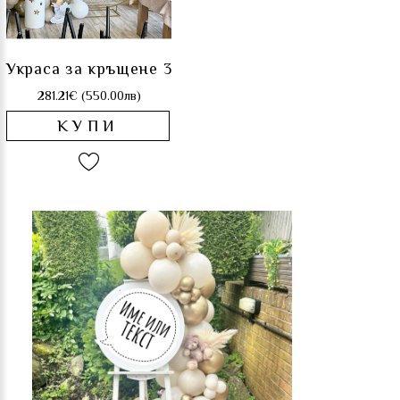
Украса за кръщене 3
281.21€ (550.00лв)
КУПИ