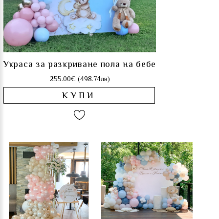
Украса за разкриване пола на бебе
255.00€ (498.74лв)
КУПИ